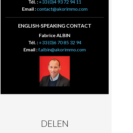
Tél. :
+33 (0)4 93 72 94 11
Email :
contact@akorimmo.com
ENGLISH-SPEAKING CONTACT
Fabrice ALBIN
Tél. :
+33 (0)6 70 85 32 94
Email :
f.albin@akorimmo.com
DELEN