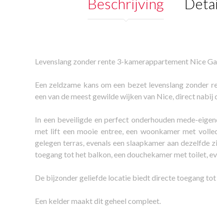
Beschrijving
Detai
Levenslang zonder rente 3-kamerappartement Nice Ga
Een zeldzame kans om een bezet levenslang zonder ren
een van de meest gewilde wijken van Nice, direct nabi
In een beveiligde en perfect onderhouden mede-eige
met lift een mooie entree, een woonkamer met volled
gelegen terras, evenals een slaapkamer aan dezelfde z
toegang tot het balkon, een douchekamer met toilet, eve
De bijzonder geliefde locatie biedt directe toegang tot
Een kelder maakt dit geheel compleet.