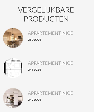
VERGELIJKBARE
PRODUCTEN
APPARTEMENT, NICE
350 000 €
APPARTEMENT, NICE
344 996 €
APPARTEMENT, NICE
349 000 €