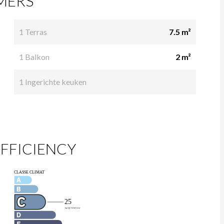
MERS
1 Terras
7.5 m²
1 Balkon
2 m²
1 Ingerichte keuken
FFICIENCY