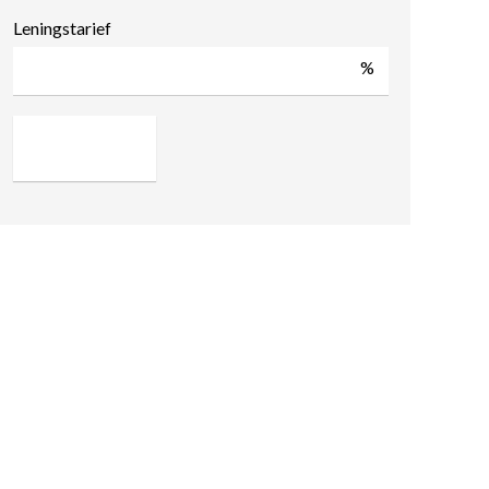
Leningstarief
%