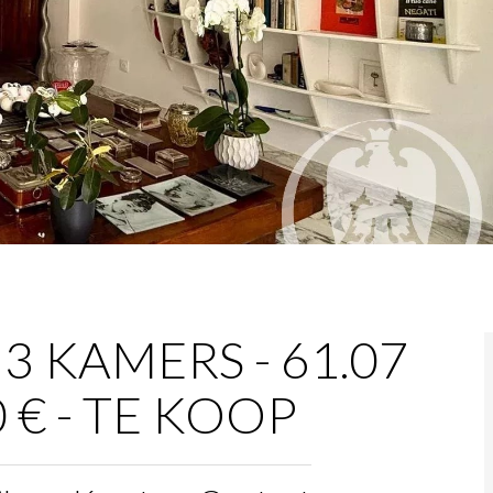
3 KAMERS - 61.07
0 € - TE KOOP