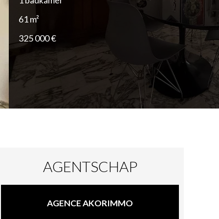
1 badkamer
61 m²
325 000 €
AGENTSCHAP
AGENCE AKORIMMO