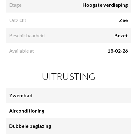
Etage
Hoogste verdieping
Uitzicht
Zee
Beschikbaarheid
Bezet
Available at
18-02-26
UITRUSTING
Zwembad
Airconditioning
Dubbele beglazing