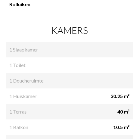
Rolluiken
KAMERS
1 Slaapkamer
1 Toilet
1 Doucheruimte
1 Huiskamer
30.25 m²
1 Terras
40 m²
1 Balkon
10.5 m²