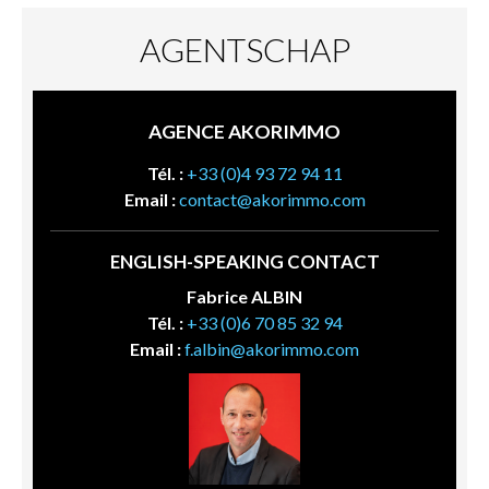
AGENTSCHAP
AGENCE AKORIMMO
Tél. :
+33 (0)4 93 72 94 11
Email :
contact@akorimmo.com
ENGLISH-SPEAKING CONTACT
Fabrice ALBIN
Tél. :
+33 (0)6 70 85 32 94
Email :
f.albin@akorimmo.com