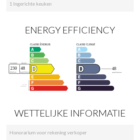
1 Ingerichte keuken
ENERGY EFFICIENCY
WETTELIJKE INFORMATIE
Honorarium voor rekening verkoper