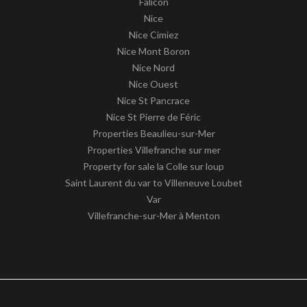
Falicon
Nice
Nice Cimiez
Nice Mont Boron
Nice Nord
Nice Ouest
Nice St Pancrace
Nice St Pierre de Féric
Properties Beaulieu-sur-Mer
Properties Villefranche sur mer
Property for sale la Colle sur loup
Saint Laurent du var to Villeneuve Loubet
Var
Villefranche-sur-Mer à Menton