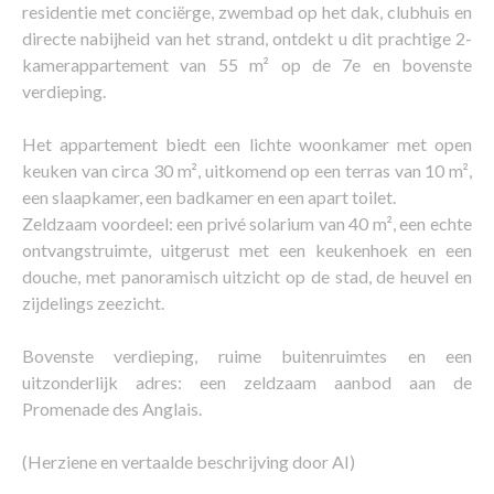
residentie met conciërge, zwembad op het dak, clubhuis en
directe nabijheid van het strand, ontdekt u dit prachtige 2-
kamerappartement van 55 m² op de 7e en bovenste
verdieping.
Het appartement biedt een lichte woonkamer met open
keuken van circa 30 m², uitkomend op een terras van 10 m²,
een slaapkamer, een badkamer en een apart toilet.
Zeldzaam voordeel: een privé solarium van 40 m², een echte
ontvangstruimte, uitgerust met een keukenhoek en een
douche, met panoramisch uitzicht op de stad, de heuvel en
zijdelings zeezicht.
Bovenste verdieping, ruime buitenruimtes en een
uitzonderlijk adres: een zeldzaam aanbod aan de
Promenade des Anglais.
(Herziene en vertaalde beschrijving door AI)