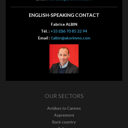
ENGLISH-SPEAKING CONTACT
Fabrice ALBIN
Tél. :
+33 (0)6 70 85 32 94
Email :
f.albin@akorimmo.com
OUR SECTORS
Antibes to Cannes
Aspremont
Back country