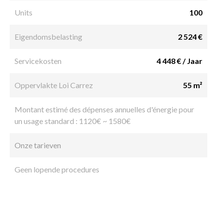
Units
100
Eigendomsbelasting
2 524 €
Servicekosten
4 448 € / Jaar
Oppervlakte Loi Carrez
55 m²
Montant estimé des dépenses annuelles d'énergie pour
un usage standard : 1120€ ~ 1580€
Onze tarieven
Geen lopende procedures