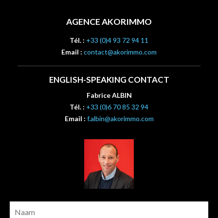
AGENCE AKORIMMO
Tél. :
+33 (0)4 93 72 94 11
Email :
contact@akorimmo.com
ENGLISH-SPEAKING CONTACT
Fabrice ALBIN
Tél. :
+33 (0)6 70 85 32 94
Email :
f.albin@akorimmo.com