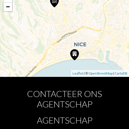
−
Leaflet
| ©
OpenStreetMap
|
CartoDB
CONTACTEER ONS
AGENTSCHAP
AGENTSCHAP