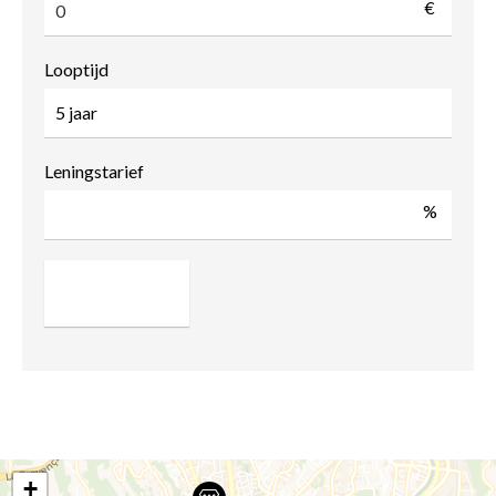
€
Looptijd
Leningstarief
%
+