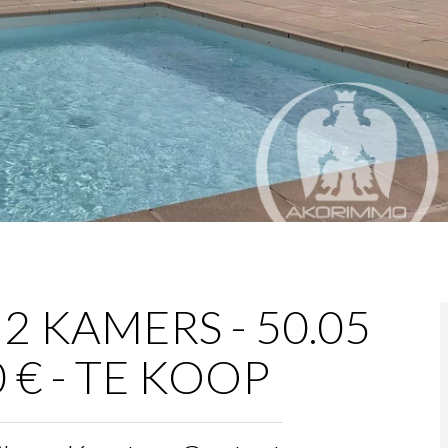
2 KAMERS - 50.05
0 € - TE KOOP