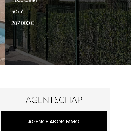
1 badkamer
50 m²
287 000 €
AGENTSCHAP
AGENCE AKORIMMO