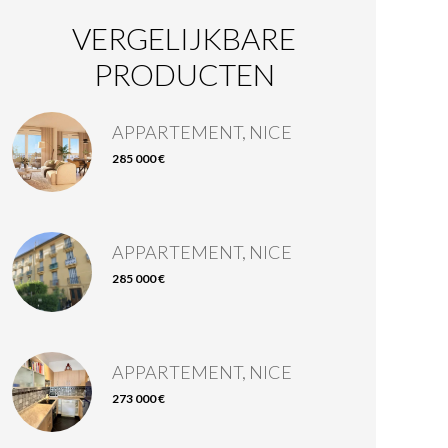
VERGELIJKBARE
PRODUCTEN
APPARTEMENT, NICE
285 000 €
APPARTEMENT, NICE
285 000 €
APPARTEMENT, NICE
273 000 €