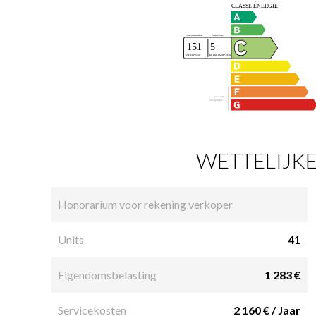
WETTELIJKE
Honorarium voor rekening verkoper
Units
41
Eigendomsbelasting
1 283 €
Servicekosten
2 160 € / Jaar