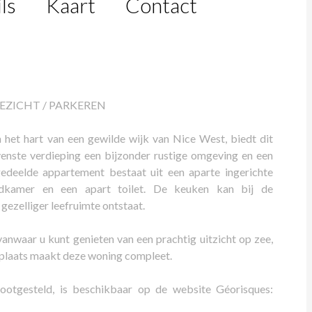
ls
Kaart
Contact
EEZICHT / PARKEREN
 het hart van een gewilde wijk van Nice West, biedt dit
nste verdieping een bijzonder rustige omgeving en een
gedeelde appartement bestaat uit een aparte ingerichte
dkamer en een apart toilet. De keuken kan bij de
zelliger leefruimte ontstaat.
anwaar u kunt genieten van een prachtig uitzicht op zee,
plaats maakt deze woning compleet.
blootgesteld, is beschikbaar op de website Géorisques: