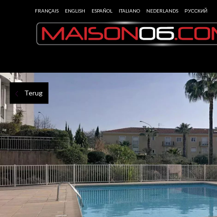
FRANÇAIS
ENGLISH
ESPAÑOL
ITALIANO
NEDERLANDS
РУССКИЙ
Terug