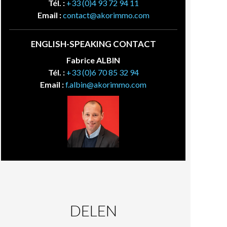
Tél. :
+33 (0)4 93 72 94 11
Email :
contact@akorimmo.com
ENGLISH-SPEAKING CONTACT
Fabrice ALBIN
Tél. :
+33 (0)6 70 85 32 94
Email :
f.albin@akorimmo.com
DELEN