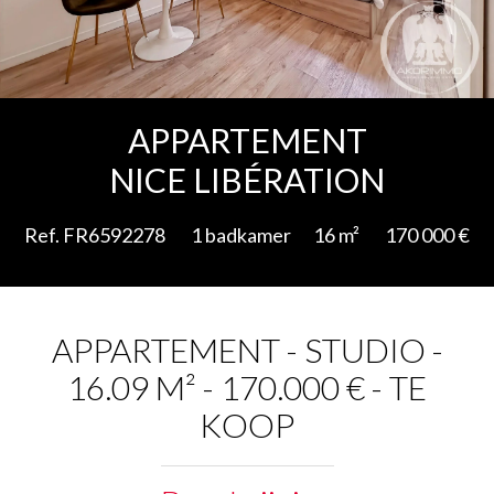
Add to selection
APPARTEMENT
NICE LIBÉRATION
Ref. FR6592278
1 badkamer
16 m²
170 000 €
APPARTEMENT - STUDIO -
16.09 M² - 170.000 € - TE
KOOP