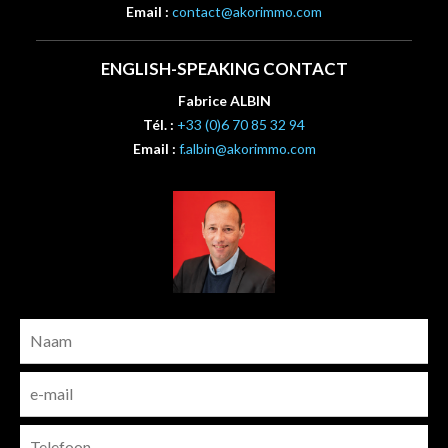
Email :
contact@akorimmo.com
ENGLISH-SPEAKING CONTACT
Fabrice ALBIN
Tél. :
+33 (0)6 70 85 32 94
Email :
f.albin@akorimmo.com