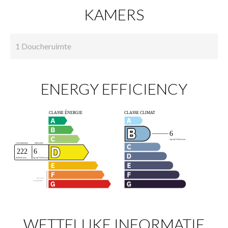
KAMERS
1 Doucheruimte
ENERGY EFFICIENCY
WETTELIJKE INFORMATIE