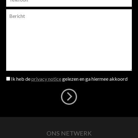
Ik heb de
privacy notice
gelezen en ga hiermee akkoord
ONS NETWERK