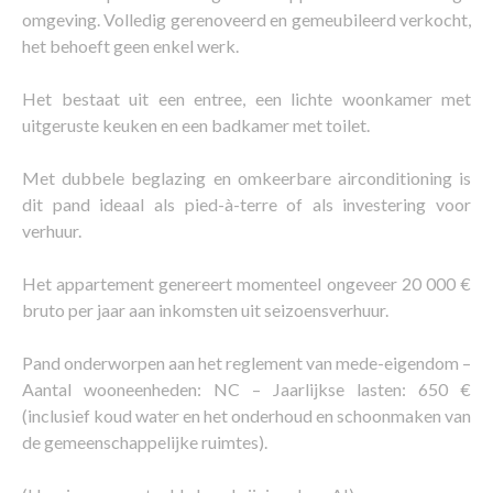
omgeving. Volledig gerenoveerd en gemeubileerd verkocht,
het behoeft geen enkel werk.
Het bestaat uit een entree, een lichte woonkamer met
uitgeruste keuken en een badkamer met toilet.
Met dubbele beglazing en omkeerbare airconditioning is
dit pand ideaal als pied-à-terre of als investering voor
verhuur.
Het appartement genereert momenteel ongeveer 20 000 €
bruto per jaar aan inkomsten uit seizoensverhuur.
Pand onderworpen aan het reglement van mede-eigendom –
Aantal wooneenheden: NC – Jaarlijkse lasten: 650 €
(inclusief koud water en het onderhoud en schoonmaken van
de gemeenschappelijke ruimtes).