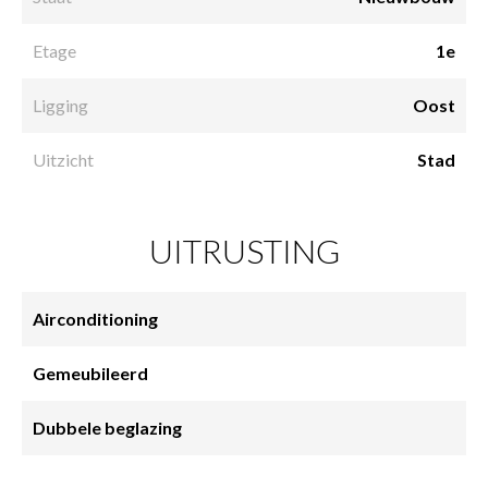
Etage
1e
Ligging
Oost
Uitzicht
Stad
UITRUSTING
Airconditioning
Gemeubileerd
Dubbele beglazing