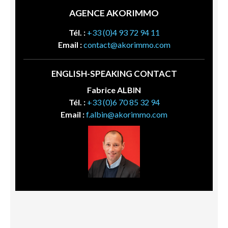
AGENCE AKORIMMO
Tél. :
+33 (0)4 93 72 94 11
Email :
contact@akorimmo.com
ENGLISH-SPEAKING CONTACT
Fabrice ALBIN
Tél. :
+33 (0)6 70 85 32 94
Email :
f.albin@akorimmo.com