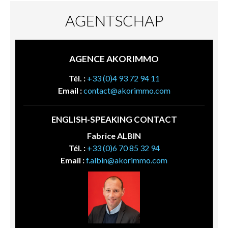
AGENTSCHAP
AGENCE AKORIMMO
Tél. :
+33 (0)4 93 72 94 11
Email :
contact@akorimmo.com
ENGLISH-SPEAKING CONTACT
Fabrice ALBIN
Tél. :
+33 (0)6 70 85 32 94
Email :
f.albin@akorimmo.com