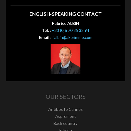
ENGLISH-SPEAKING CONTACT
Fabrice ALBIN
Tél. :
+33 (0)6 70 85 32 94
Email :
f.albin@akorimmo.com
OUR SECTORS
Antibes to Cannes
Aspremont
Back country
Falicon