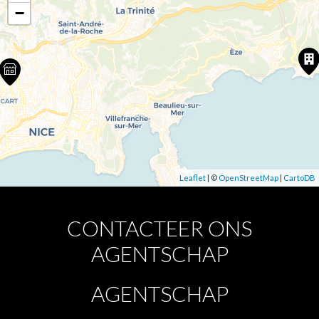
−
Leaflet
| ©
OpenStreetMap
|
CartoDB
CONTACTEER ONS
AGENTSCHAP
AGENTSCHAP