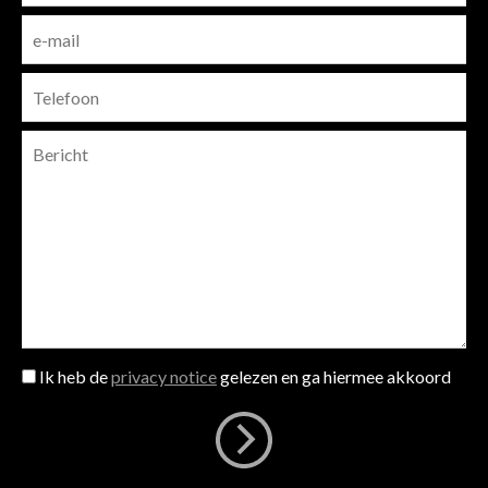
Ik heb de
privacy notice
gelezen en ga hiermee akkoord