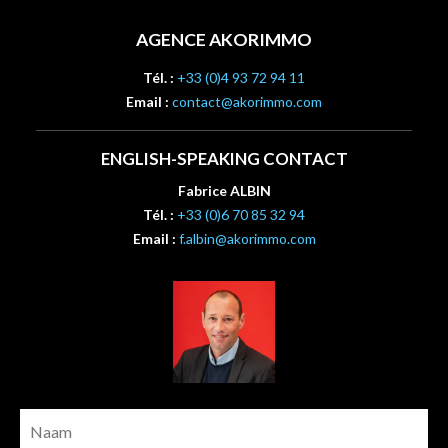
AGENCE AKORIMMO
Tél. :
+33 (0)4 93 72 94 11
Email :
contact@akorimmo.com
ENGLISH-SPEAKING CONTACT
Fabrice ALBIN
Tél. :
+33 (0)6 70 85 32 94
Email :
f.albin@akorimmo.com