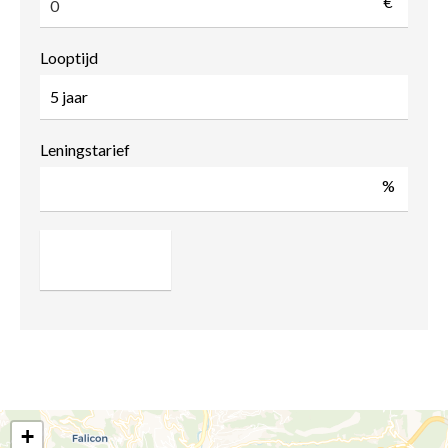
€
Looptijd
Leningstarief
%
+