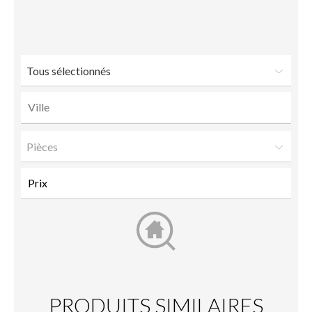
Envoyer
Facebook
Twitter
LinkedIn
à un
ami
Tous sélectionnés
Pièces
PRODUITS SIMILAIRES