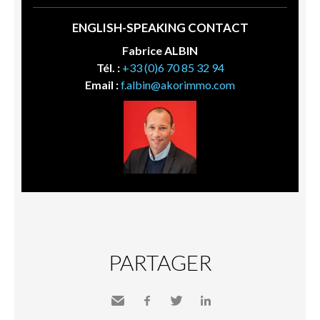
ENGLISH-SPEAKING CONTACT
Fabrice ALBIN
Tél. :
+33 (0)6 70 85 32 94
Email :
f.albin@akorimmo.com
PARTAGER