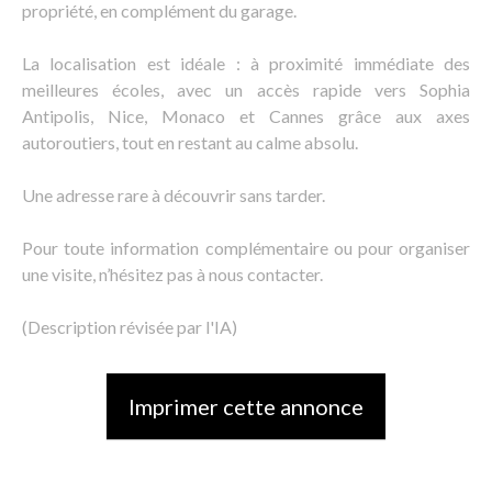
propriété, en complément du garage.
La localisation est idéale : à proximité immédiate des
meilleures écoles, avec un accès rapide vers Sophia
Antipolis, Nice, Monaco et Cannes grâce aux axes
autoroutiers, tout en restant au calme absolu.
Une adresse rare à découvrir sans tarder.
Pour toute information complémentaire ou pour organiser
une visite, n’hésitez pas à nous contacter.
(Description révisée par l'IA)
Imprimer cette annonce