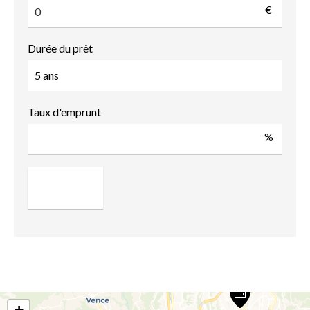
€
Durée du prêt
Taux d'emprunt
%