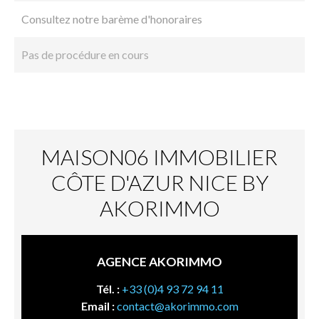
Consultez notre barème d'honoraires
Pas de procédure en cours
MAISON06 IMMOBILIER
CÔTE D'AZUR NICE BY
AKORIMMO
AGENCE AKORIMMO
Tél. :
+33 (0)4 93 72 94 11
Email :
contact@akorimmo.com