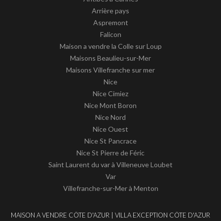
Arrière pays
Aspremont
Falicon
Maison a vendre la Colle sur Loup
Maisons Beaulieu-sur-Mer
Maisons Villefranche sur mer
Nice
Nice Cimiez
Nice Mont Boron
Nice Nord
Nice Ouest
Nice St Pancrace
Nice St Pierre de Féric
Saint Laurent du var à Villeneuve Loubet
Var
Villefranche-sur-Mer à Menton
MAISON A VENDRE CÔTE D'AZUR | VILLA EXCEPTION CÔTE D'AZUR