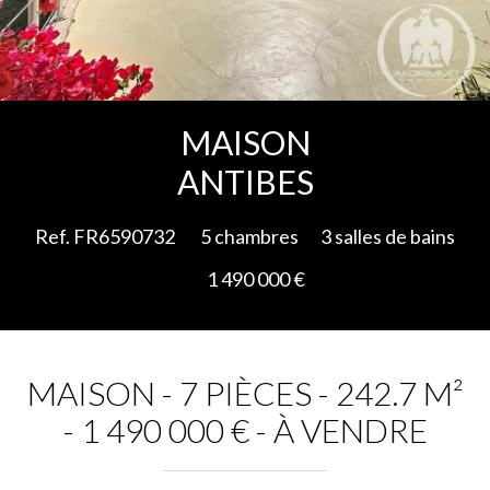
Ajouter à la sélection
MAISON
ANTIBES
Ref. FR6590732
5 chambres
3 salles de bains
1 490 000 €
MAISON - 7 PIÈCES - 242.7 M²
- 1 490 000 € - À VENDRE