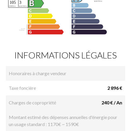
INFORMATIONS LÉGALES
Honoraires à charge vendeur
Taxe foncière
2 896 €
Charges de copropriété
240 € / An
Montant estimé des dépenses annuelles d'énergie pour
un usage standard : 1170€ ~ 1590€