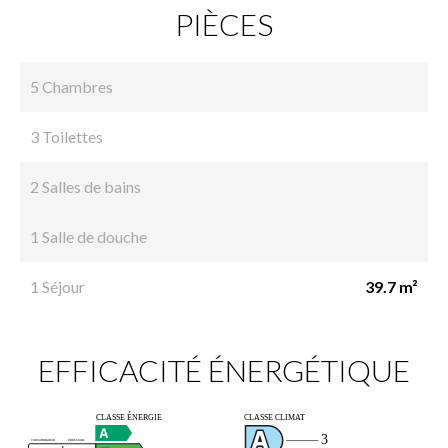
PIÈCES
5 Chambres
3 Toilettes
2 Salles de bains
1 Salle de douche
1 Séjour
39.7 m²
EFFICACITÉ ÉNERGÉTIQUE