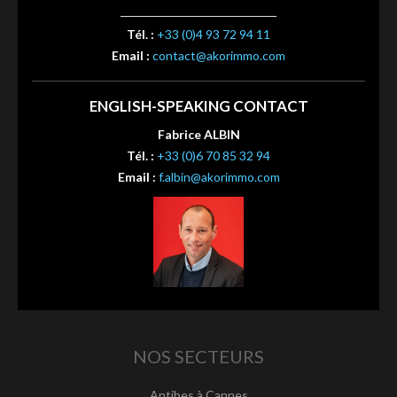
Tél. :
+33 (0)4 93 72 94 11
Email :
contact@akorimmo.com
ENGLISH-SPEAKING CONTACT
Fabrice ALBIN
Tél. :
+33 (0)6 70 85 32 94
Email :
f.albin@akorimmo.com
NOS SECTEURS
Antibes à Cannes