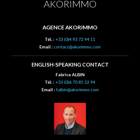
AKORIMMO
AGENCE AKORIMMO
Tél. :
+33 (0)4 93 72 94 11
Email :
contact@akorimmo.com
ENGLISH-SPEAKING CONTACT
Fabrice ALBIN
Tél. :
+33 (0)6 70 85 32 94
Email :
f.albin@akorimmo.com