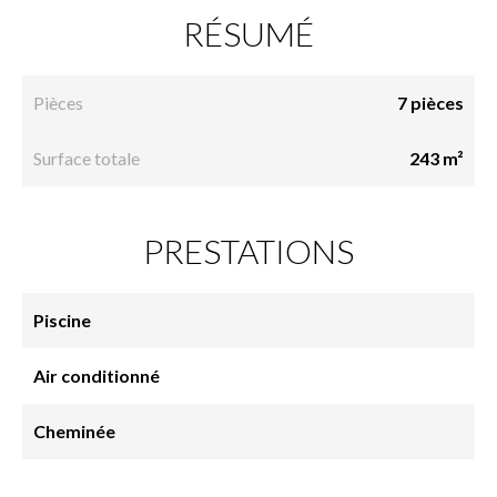
RÉSUMÉ
Pièces
7 pièces
Surface totale
243 m²
PRESTATIONS
Piscine
Air conditionné
Cheminée