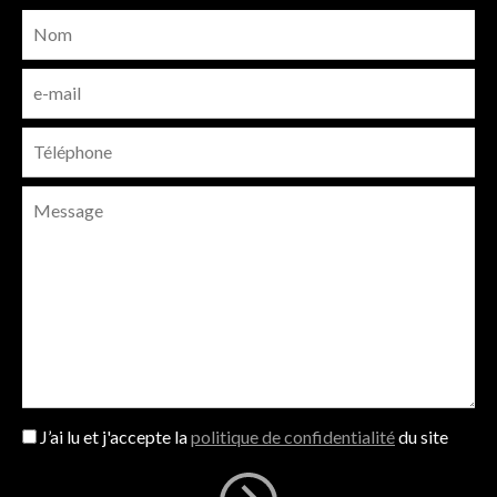
J’ai lu et j'accepte la
politique de confidentialité
du site