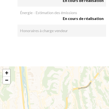
En cours de réalisation
Énergie - Estimation des émissions
En cours de réalisation
Honoraires à charge vendeur
+
−