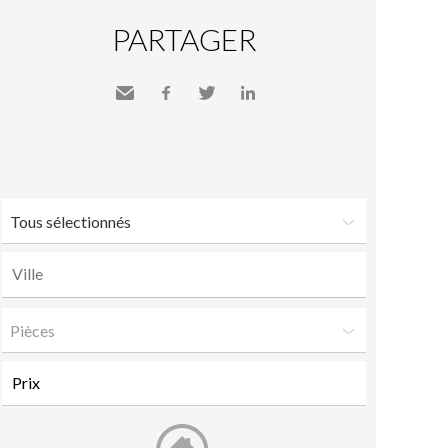
PARTAGER
Envoyer
Facebook
Twitter
LinkedIn
à un
ami
Tous sélectionnés
Pièces