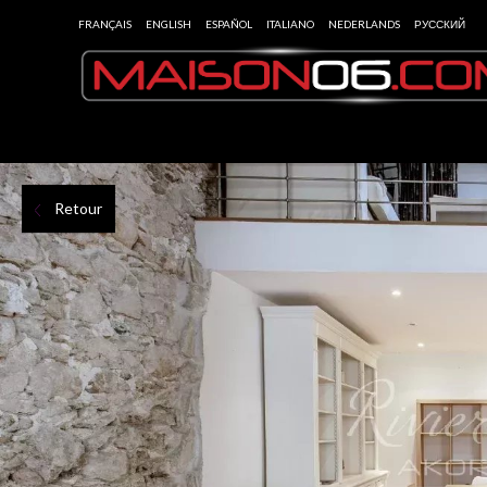
FRANÇAIS
ENGLISH
ESPAÑOL
ITALIANO
NEDERLANDS
РУССКИЙ
Retour