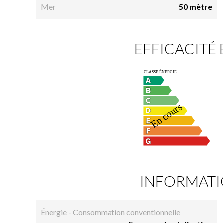
Mer
50 mètre
EFFICACITÉ
INFORMATI
Énergie - Consommation conventionnelle