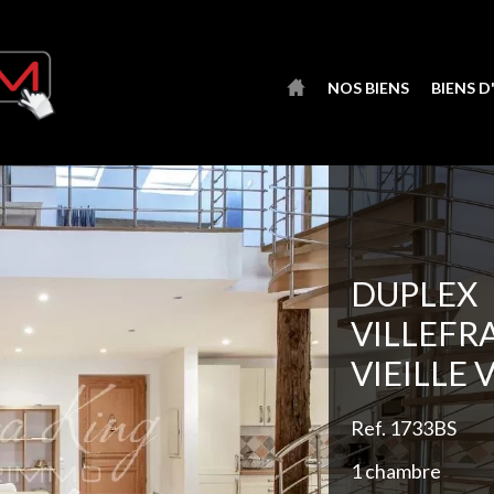
NOS BIENS
BIENS 
Ajout
DUPLEX
VILLEFR
VIEILLE 
Ref. 1733BS
1 chambre