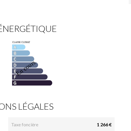
 ÉNERGÉTIQUE
ONS LÉGALES
Taxe foncière
1 266 €