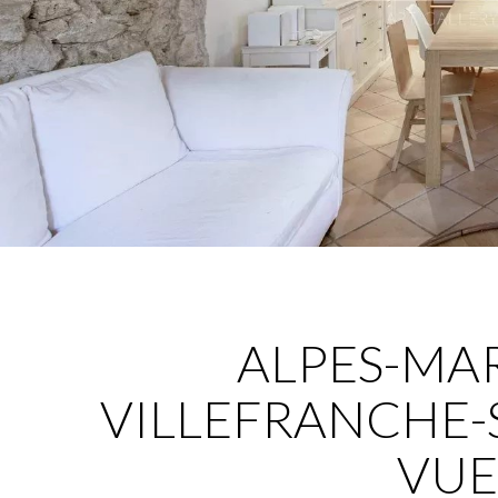
ALPES-MAR
VILLEFRANCHE-
VUE