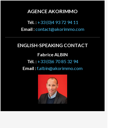
AGENCE AKORIMMO
Tél. :
+33 (0)4 93 72 94 11
Email :
contact@akorimmo.com
ENGLISH-SPEAKING CONTACT
Fabrice ALBIN
Tél. :
+33 (0)6 70 85 32 94
Email :
f.albin@akorimmo.com