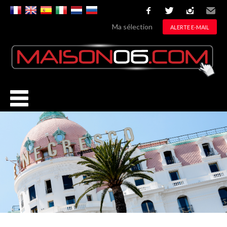
facebook
twitter
instagram
Email
Ma sélection
ALERTE E-MAIL