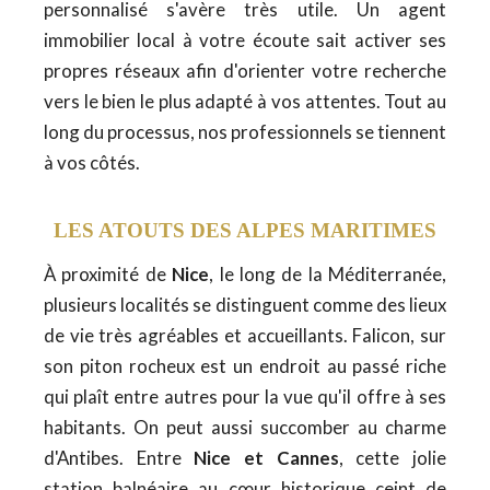
personnalisé s'avère très utile. Un agent
immobilier local à votre écoute sait activer ses
propres réseaux afin d'orienter votre recherche
vers le bien le plus adapté à vos attentes. Tout au
long du processus, nos professionnels se tiennent
à vos côtés.
LES ATOUTS DES ALPES MARITIMES
À proximité de
Nice
, le long de la Méditerranée,
plusieurs localités se distinguent comme des lieux
de vie très agréables et accueillants. Falicon, sur
son piton rocheux est un endroit au passé riche
qui plaît entre autres pour la vue qu'il offre à ses
habitants. On peut aussi succomber au charme
d'Antibes. Entre
Nice et Cannes
, cette jolie
station balnéaire au cœur historique ceint de