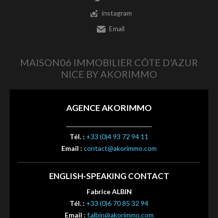
instagram
Email
MAISON06 IMMOBILIER CÔTE D'AZUR
NICE BY AKORIMMO
AGENCE AKORIMMO
Tél. :
+33 (0)4 93 72 94 11
Email :
contact@akorimmo.com
ENGLISH-SPEAKING CONTACT
Fabrice ALBIN
Tél. :
+33 (0)6 70 85 32 94
Email :
f.albin@akorimmo.com