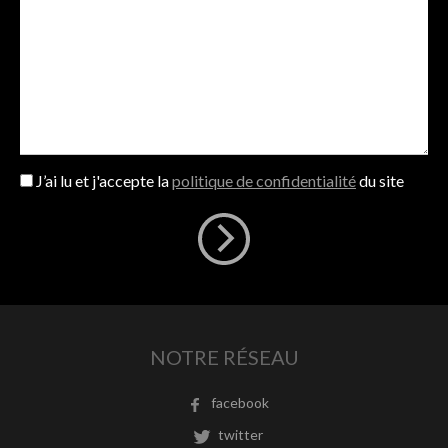
J’ai lu et j'accepte la
politique de confidentialité
du site
NOTRE RÉSEAU
facebook
twitter