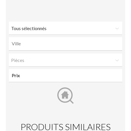
à un
ami
Tous sélectionnés
Pièces
PRODUITS SIMILAIRES