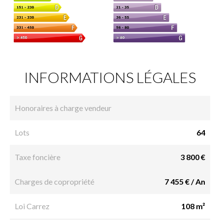
INFORMATIONS LÉGALES
Honoraires à charge vendeur
Lots
64
Taxe foncière
3 800 €
Charges de copropriété
7 455 € / An
Loi Carrez
108 m²