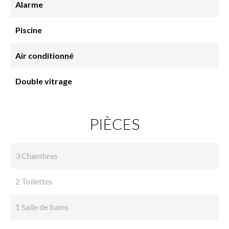
Alarme
Piscine
Air conditionné
Double vitrage
PIÈCES
3 Chambres
2 Toilettes
1 Salle de bains