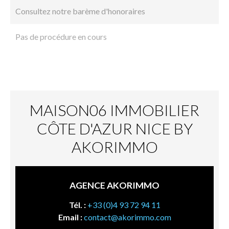
Consultez notre barème d'honoraires
Pas de procédure en cours
MAISON06 IMMOBILIER
CÔTE D'AZUR NICE BY
AKORIMMO
AGENCE AKORIMMO
Tél. :
+33 (0)4 93 72 94 11
Email :
contact@akorimmo.com