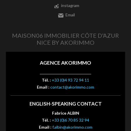
instagram
Email
MAISON06 IMMOBILIER CÔTE D'AZUR
NICE BY AKORIMMO
AGENCE AKORIMMO
Tél. :
+33 (0)4 93 72 94 11
Email :
contact@akorimmo.com
ENGLISH-SPEAKING CONTACT
Fabrice ALBIN
Tél. :
+33 (0)6 70 85 32 94
Email :
f.albin@akorimmo.com