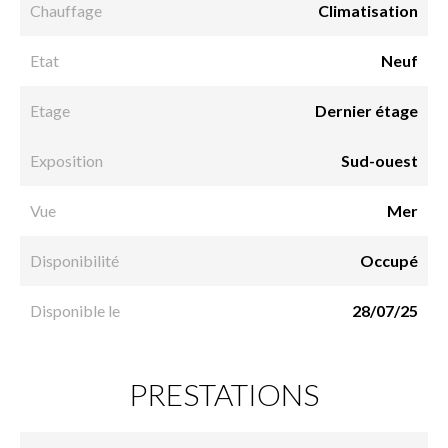
Chauffage
Climatisation
Etat
Neuf
Etage
Dernier étage
Exposition
Sud-ouest
Vue
Mer
Disponibilité
Occupé
Disponible le
28/07/25
PRESTATIONS