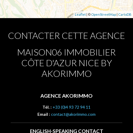
Leaflet
| ©
OpenStreetMap
|
CartoDB
CONTACTER CETTE AGENCE
MAISON06 IMMOBILIER
CÔTE D'AZUR NICE BY
AKORIMMO
AGENCE AKORIMMO
Tél. :
+33 (0)4 93 72 94 11
Email :
contact@akorimmo.com
ENGLISH-SPEAKING CONTACT