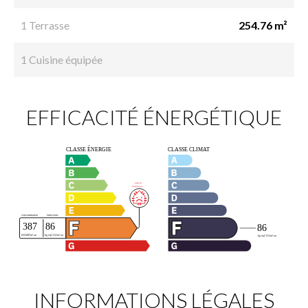
1 Terrasse
254.76 m²
1 Cuisine équipée
EFFICACITÉ ÉNERGÉTIQUE
INFORMATIONS LÉGALES