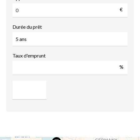
€
Durée du prêt
Taux d'emprunt
%