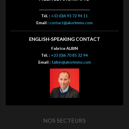
Tél. :
+33 (0)4 93 72 94 11
Email :
contact@akorimmo.com
ENGLISH-SPEAKING CONTACT
Fabrice ALBIN
Tél. :
+33 (0)6 70 85 32 94
Email :
f.albin@akorimmo.com
NOS SECTEURS