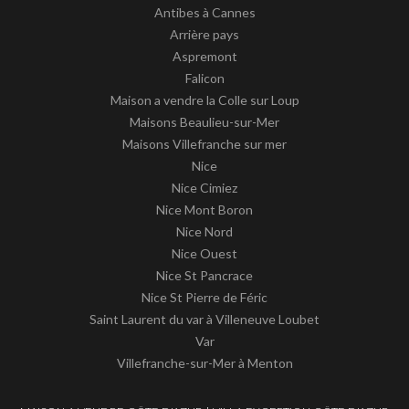
Antibes à Cannes
Arrière pays
Aspremont
Falicon
Maison a vendre la Colle sur Loup
Maisons Beaulieu-sur-Mer
Maisons Villefranche sur mer
Nice
Nice Cimiez
Nice Mont Boron
Nice Nord
Nice Ouest
Nice St Pancrace
Nice St Pierre de Féric
Saint Laurent du var à Villeneuve Loubet
Var
Villefranche-sur-Mer à Menton