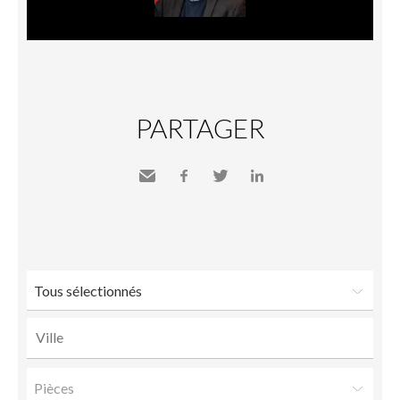
PARTAGER
Envoyer
Facebook
Twitter
LinkedIn
à un
ami
Tous sélectionnés
Pièces