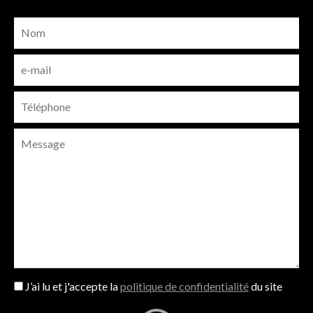
J’ai lu et j'accepte la
politique de confidentialité
du site