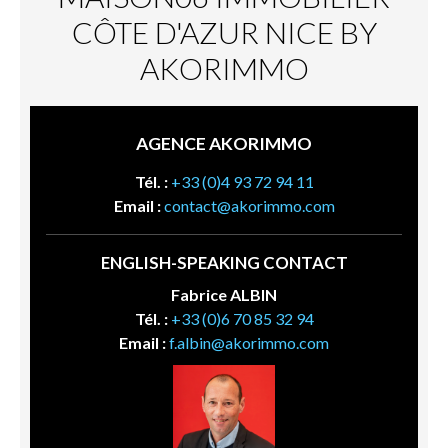
CÔTE D'AZUR NICE BY
AKORIMMO
AGENCE AKORIMMO
Tél. :
+33 (0)4 93 72 94 11
Email :
contact@akorimmo.com
ENGLISH-SPEAKING CONTACT
Fabrice ALBIN
Tél. :
+33 (0)6 70 85 32 94
Email :
f.albin@akorimmo.com