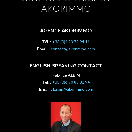
AKORIMMO
AGENCE AKORIMMO
Tél. :
+33 (0)4 93 72 94 11
Email :
contact@akorimmo.com
ENGLISH-SPEAKING CONTACT
Fabrice ALBIN
Tél. :
+33 (0)6 70 85 32 94
Email :
f.albin@akorimmo.com