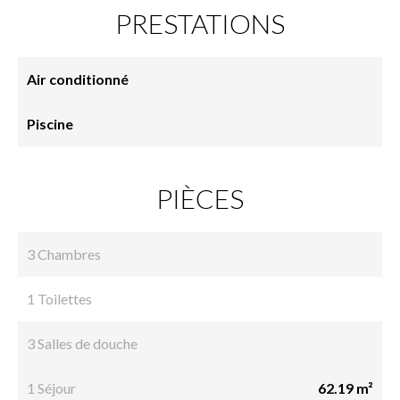
PRESTATIONS
Air conditionné
Piscine
PIÈCES
3 Chambres
1 Toilettes
3 Salles de douche
1 Séjour
62.19 m²