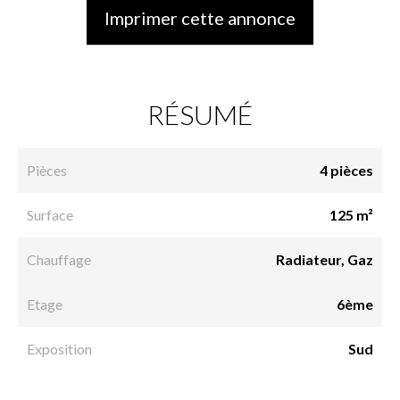
Imprimer cette annonce
RÉSUMÉ
Pièces
4 pièces
Surface
125 m²
Chauffage
Radiateur, Gaz
Etage
6ème
Exposition
Sud