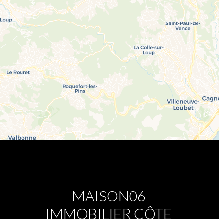
MAISON06
IMMOBILIER CÔTE