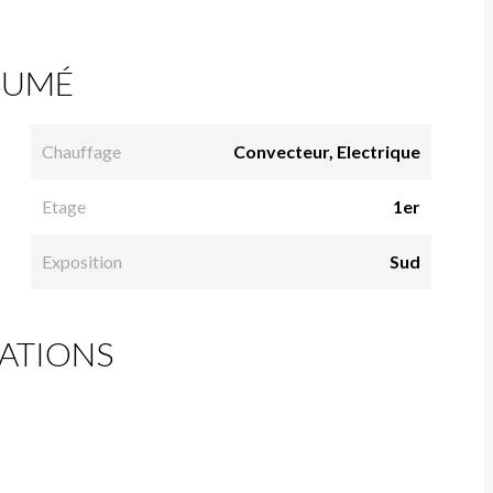
SUMÉ
Chauffage
Convecteur, Electrique
Etage
1er
Exposition
Sud
ATIONS