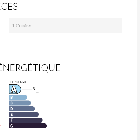
ÈCES
1 Cuisine
 ÉNERGÉTIQUE