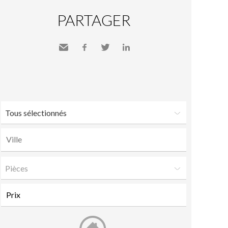
PARTAGER
Envoyer
Facebook
Twitter
LinkedIn
à un
ami
Tous sélectionnés
Pièces