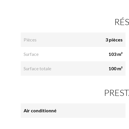
RÉ
Pièces
3 pièces
Surface
103 m²
Surface totale
100 m²
PREST
Air conditionné