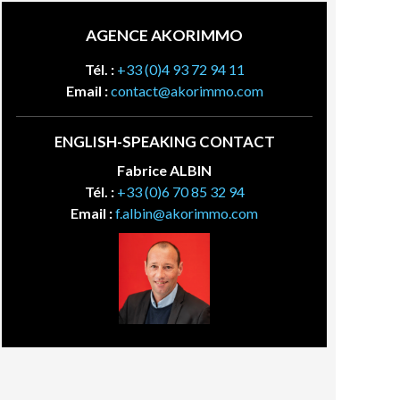
AGENCE AKORIMMO
Tél. :
+33 (0)4 93 72 94 11
Email :
contact@akorimmo.com
ENGLISH-SPEAKING CONTACT
Fabrice ALBIN
Tél. :
+33 (0)6 70 85 32 94
Email :
f.albin@akorimmo.com