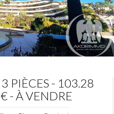
 PIÈCES - 103.28
 € - À VENDRE