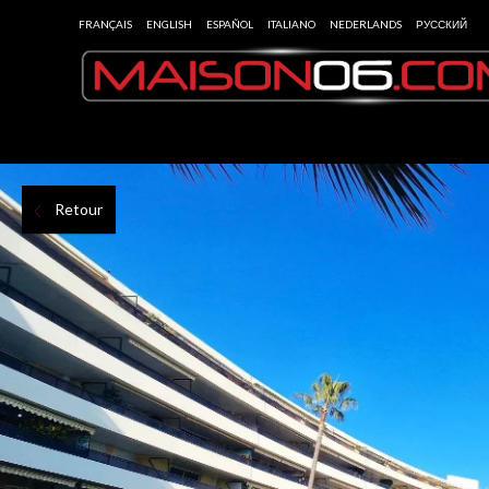
FRANÇAIS
ENGLISH
ESPAÑOL
ITALIANO
NEDERLANDS
РУССКИЙ
Retour