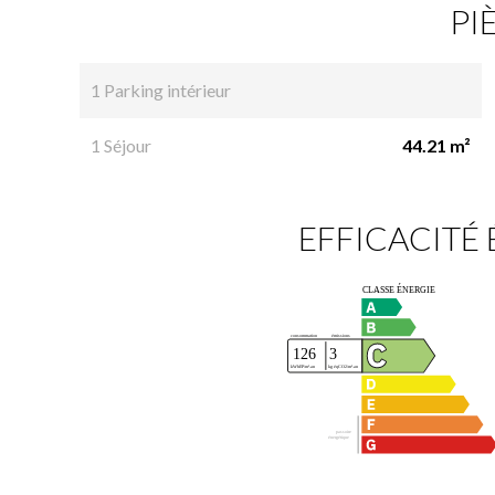
PI
1 Parking intérieur
1 Séjour
44.21 m²
EFFICACITÉ