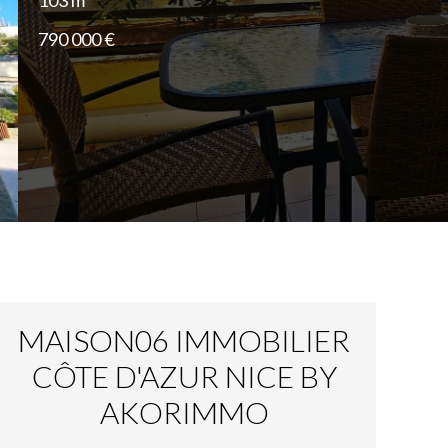
103 m²
790 000 €
MAISON06 IMMOBILIER
CÔTE D'AZUR NICE BY
AKORIMMO