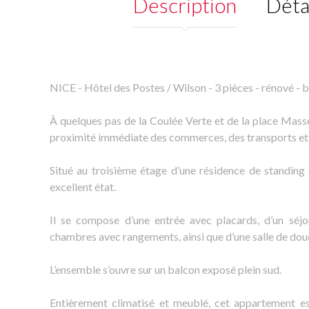
Description
Déta
NICE - Hôtel des Postes / Wilson - 3 pièces - rénové - 
À quelques pas de la Coulée Verte et de la place Mass
proximité immédiate des commerces, des transports et d
Situé au troisième étage d’une résidence de standing 
excellent état.
Il se compose d’une entrée avec placards, d’un séjo
chambres avec rangements, ainsi que d’une salle de dou
L’ensemble s’ouvre sur un balcon exposé plein sud.
Entièrement climatisé et meublé, cet appartement est