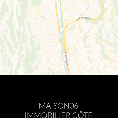
MAISON06
IMMOBILIER CÔTE