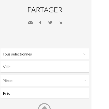
PARTAGER
Envoyer
Facebook
Twitter
LinkedIn
à un
ami
Tous sélectionnés
Pièces