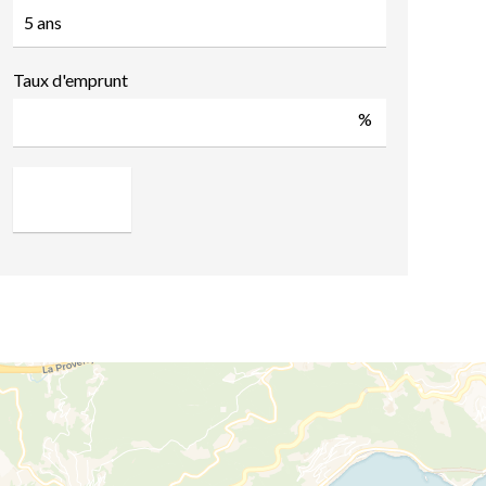
Taux d'emprunt
%