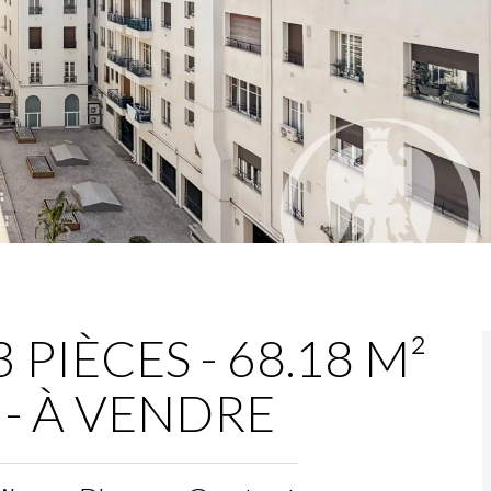
PIÈCES - 68.18 M²
€ - À VENDRE