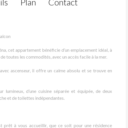
ils
Plan
Contact
balcon
éna, cet appartement bénéficie d’un emplacement idéal, à
e toutes les commodités, avec un accès facile à la mer.
avec ascenseur, il offre un calme absolu et se trouve en
ur lumineux, d’une cuisine séparée et équipée, de deux
che et de toilettes indépendantes.
 prêt à vous accueillir, que ce soit pour une résidence