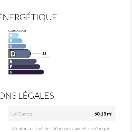
 ÉNERGÉTIQUE
ONS LÉGALES
Loi Carrez
68.18 m²
Montant estimé des dépenses annuelles d'énergie