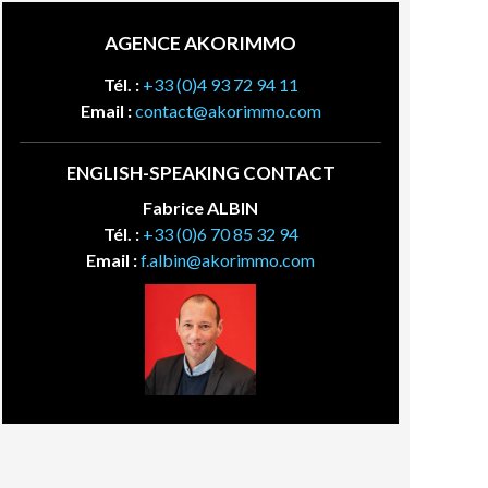
AGENCE AKORIMMO
Tél. :
+33 (0)4 93 72 94 11
Email :
contact@akorimmo.com
ENGLISH-SPEAKING CONTACT
Fabrice ALBIN
Tél. :
+33 (0)6 70 85 32 94
Email :
f.albin@akorimmo.com