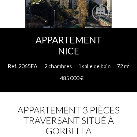
Ajouter à la sélection
APPARTEMENT
NICE
Ref. 2065FA
2 chambres
1 salle de bain
72 m²
485 000 €
APPARTEMENT 3 PIÈCES
TRAVERSANT SITUÉ À
GORBELLA