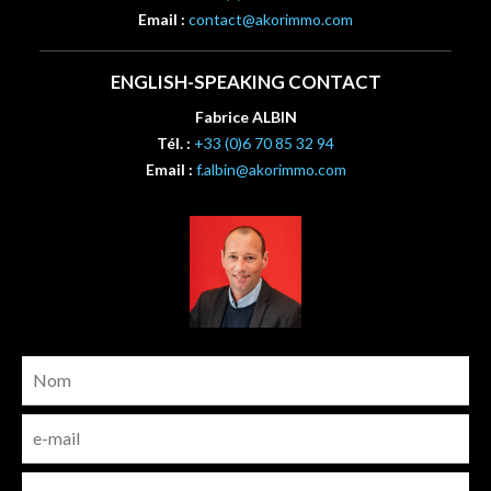
Email :
contact@akorimmo.com
ENGLISH-SPEAKING CONTACT
Fabrice ALBIN
Tél. :
+33 (0)6 70 85 32 94
Email :
f.albin@akorimmo.com