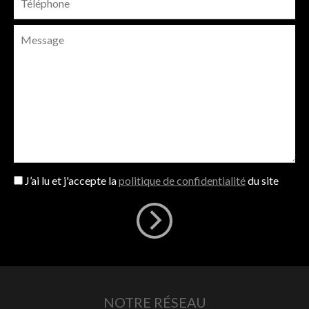
J’ai lu et j'accepte la
politique de confidentialité
du site
NOTRE RÉSEAU