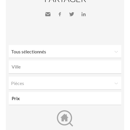
Envoyer
Facebook
Twitter
LinkedIn
à un
ami
Tous sélectionnés
Pièces