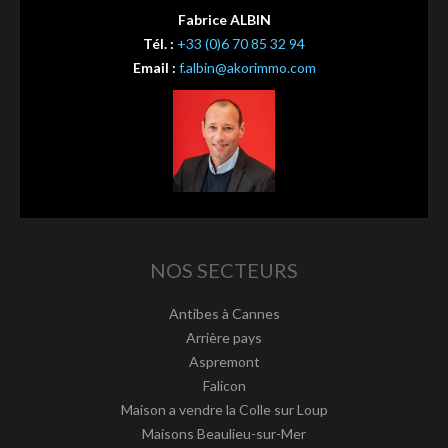
Fabrice ALBIN
Tél. :
+33 (0)6 70 85 32 94
Email :
f.albin@akorimmo.com
NOS SECTEURS
Antibes à Cannes
Arrière pays
Aspremont
Falicon
Maison a vendre la Colle sur Loup
Maisons Beaulieu-sur-Mer