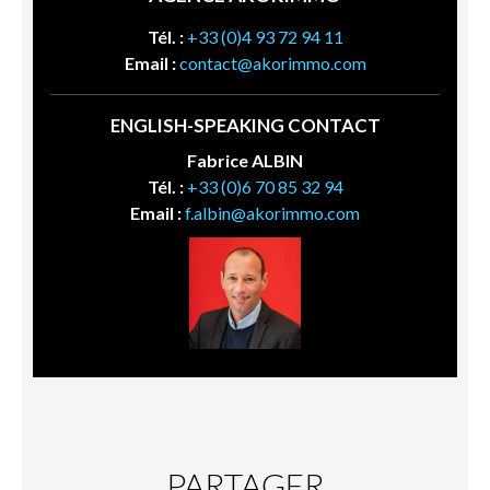
Tél. :
+33 (0)4 93 72 94 11
Email :
contact@akorimmo.com
ENGLISH-SPEAKING CONTACT
Fabrice ALBIN
Tél. :
+33 (0)6 70 85 32 94
Email :
f.albin@akorimmo.com
PARTAGER