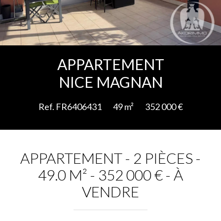
Ajouter à la sélection
APPARTEMENT
NICE MAGNAN
Ref. FR6406431
49 m²
352 000 €
APPARTEMENT - 2 PIÈCES -
49.0 M² - 352 000 € - À
VENDRE