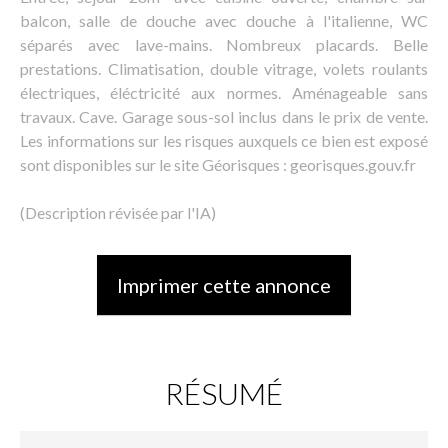
balcon, salle de douche avec douche à l'italienne, WC
séparés avec lave-mains. Nombreux placards. Belle
prestations. Climatisation, double vitrage, volets roulants
électriques, éléctricité aux normes. Aménageable sans
travaux. Cave. Garage sous-sol inclus dans le prix de vente.
Les informations sur les risques auxquels ce bien est exposé
sont disponibles sur le site Géorisques : georisques.gouv.fr
(Description révisée par l'IA)
Imprimer cette annonce
RÉSUMÉ