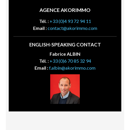
AGENCE AKORIMMO
Tél. :
+33 (0)4 93 72 94 11
Email :
contact@akorimmo.com
ENGLISH-SPEAKING CONTACT
Fabrice ALBIN
Tél. :
+33 (0)6 70 85 32 94
Email :
f.albin@akorimmo.com