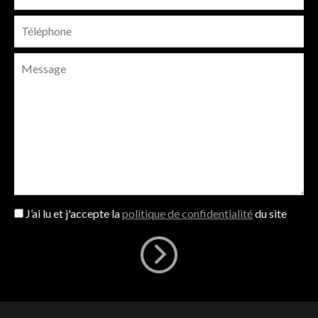
J’ai lu et j'accepte la
politique de confidentialité
du site