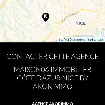
Leaflet
| ©
OpenStreetMap
|
CartoDB
CONTACTER CETTE AGENCE
MAISON06 IMMOBILIER
CÔTE D'AZUR NICE BY
AKORIMMO
AGENCE AKORIMMO