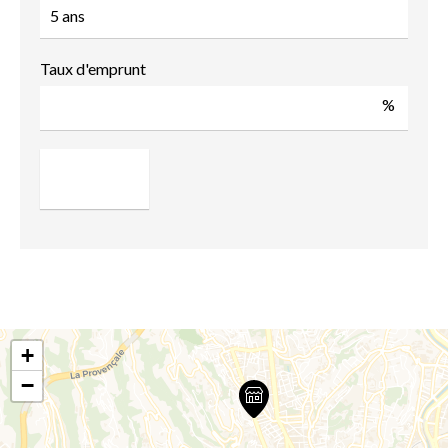
Taux d'emprunt
%
+
−