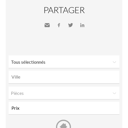
PARTAGER
Envoyer
Facebook
Twitter
LinkedIn
à un
ami
Tous sélectionnés
Pièces