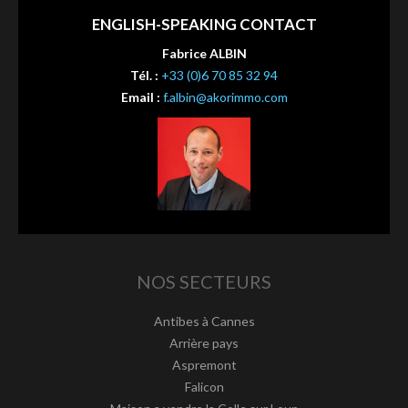
ENGLISH-SPEAKING CONTACT
Fabrice ALBIN
Tél. :
+33 (0)6 70 85 32 94
Email :
f.albin@akorimmo.com
NOS SECTEURS
Antibes à Cannes
Arrière pays
Aspremont
Falicon