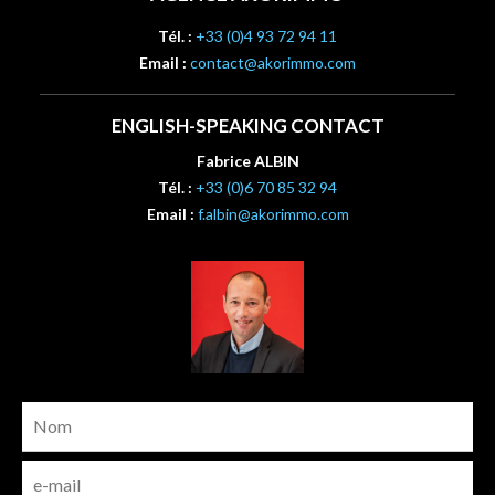
Tél. :
+33 (0)4 93 72 94 11
Email :
contact@akorimmo.com
ENGLISH-SPEAKING CONTACT
Fabrice ALBIN
Tél. :
+33 (0)6 70 85 32 94
Email :
f.albin@akorimmo.com