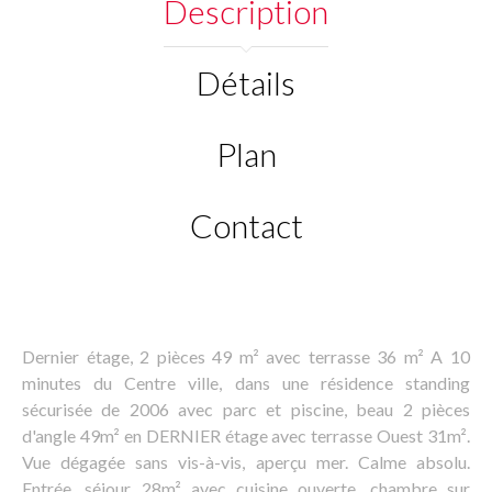
Description
Détails
Plan
Contact
Dernier étage, 2 pièces 49 m² avec terrasse 36 m² A 10
minutes du Centre ville, dans une résidence standing
sécurisée de 2006 avec parc et piscine, beau 2 pièces
d'angle 49m² en DERNIER étage avec terrasse Ouest 31m².
Vue dégagée sans vis-à-vis, aperçu mer. Calme absolu.
Entrée, séjour 28m² avec cuisine ouverte, chambre sur