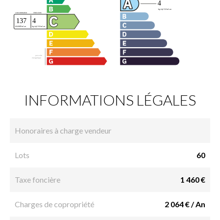
INFORMATIONS LÉGALES
Honoraires à charge vendeur
Lots
60
Taxe foncière
1 460 €
Charges de copropriété
2 064 € / An