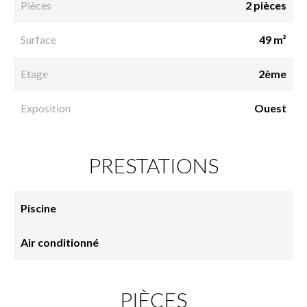
Pièces
2 pièces
Surface
49 m²
Etage
2ème
Exposition
Ouest
PRESTATIONS
Piscine
Air conditionné
PIÈCES