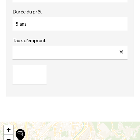
Durée du prêt
Taux d'emprunt
%
+
−