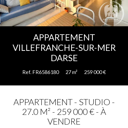
Ajouter à la sélection
APPARTEMENT
VILLEFRANCHE-SUR-MER
DARSE
Ref. FR6586180
27 m²
259 000 €
APPARTEMENT - STUDIO -
27.0 M² - 259 000 € - À
VENDRE