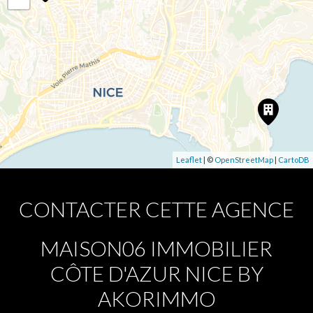
Leaflet
| ©
OpenStreetMap
|
CartoDB
CONTACTER CETTE AGENCE
MAISON06 IMMOBILIER
CÔTE D'AZUR NICE BY
AKORIMMO