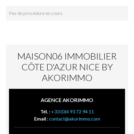
Pas de procédure en cours
MAISON06 IMMOBILIER
CÔTE D'AZUR NICE BY
AKORIMMO
AGENCE AKORIMMO
Tél. :
+33 (0)4 93 72 94 11
Email :
contact@akorimmo.com