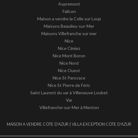
Aspremont
Falicon
Maison a vendre la Colle sur Loup
Maisons Beaulieu-sur-Mer
Maisons Villefranche sur mer
Nice
Nice Cimiez
Nice Mont Boron
Nice Nord
Nice Ouest
Nice St Pancrace
Nice St Pierre de Féric
Saint Laurent du var à Villeneuve Loubet
Var
Villefranche-sur-Mer à Menton
MAISON A VENDRE CÔTE D'AZUR | VILLA EXCEPTION CÔTE D'AZUR