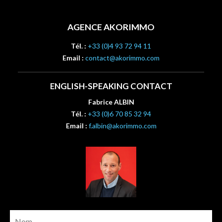
AGENCE AKORIMMO
Tél. :
+33 (0)4 93 72 94 11
Email :
contact@akorimmo.com
ENGLISH-SPEAKING CONTACT
Fabrice ALBIN
Tél. :
+33 (0)6 70 85 32 94
Email :
f.albin@akorimmo.com