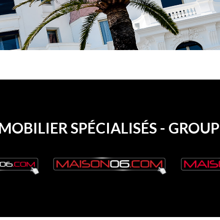
MMOBILIER SPÉCIALISÉS - GRO