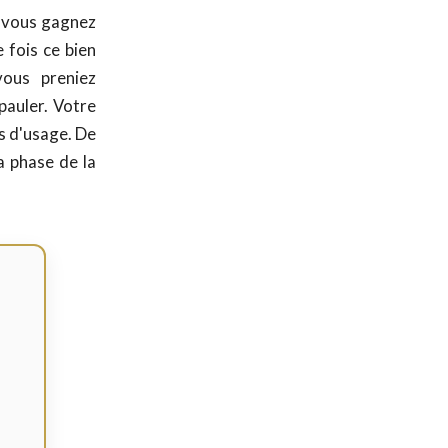
s, vous gagnez
e fois ce bien
vous preniez
pauler. Votre
s d'usage. De
la phase de la