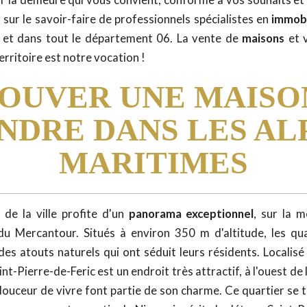
 sur le savoir-faire de professionnels spécialistes en
immobi
r
et dans tout le département 06. La vente de
maisons
et v
rritoire est notre vocation !
OUVER UNE MAISO
NDRE DANS LES AL
MARITIMES
 de la ville profite d'un
panorama exceptionnel
, sur la m
u Mercantour. Situés à environ 350 m d'altitude, les qua
es atouts naturels qui ont séduit leurs résidents. Localisé 
t-Pierre-de-Feric est un endroit très attractif, à l'ouest de
 douceur de vivre font partie de son charme. Ce quartier se 