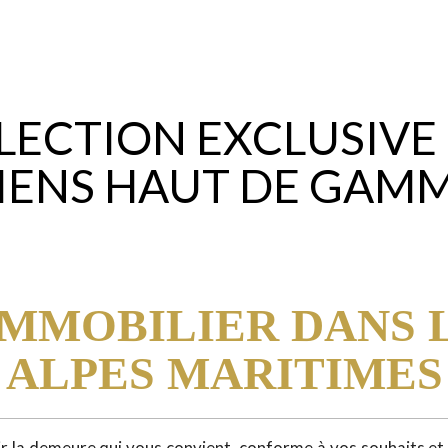
LECTION EXCLUSIVE
IENS HAUT DE GAM
IMMOBILIER DANS 
ALPES MARITIMES
r la demeure qui vous convient, conforme à vos souhaits et 