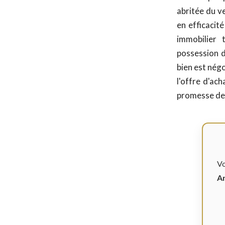
abritée du ve
en efficacité
immobilier 
possession d
bien est nég
l'offre d'ach
promesse de 
Vo
An