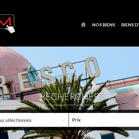
NOS BIENS
BIENS 
RECHERCHER
us sélectionnés