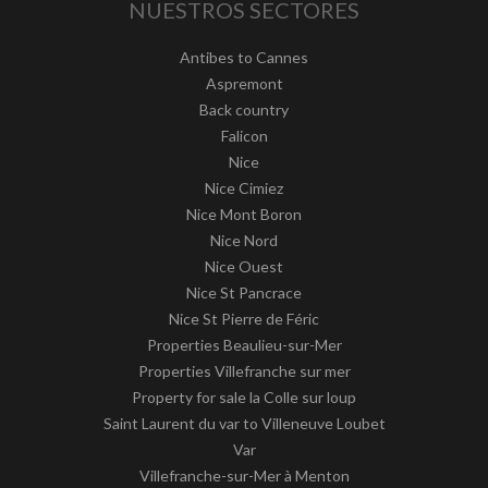
NUESTROS SECTORES
Antibes to Cannes
Aspremont
Back country
Falicon
Nice
Nice Cimiez
Nice Mont Boron
Nice Nord
Nice Ouest
Nice St Pancrace
Nice St Pierre de Féric
Properties Beaulieu-sur-Mer
Properties Villefranche sur mer
Property for sale la Colle sur loup
Saint Laurent du var to Villeneuve Loubet
Var
Villefranche-sur-Mer à Menton