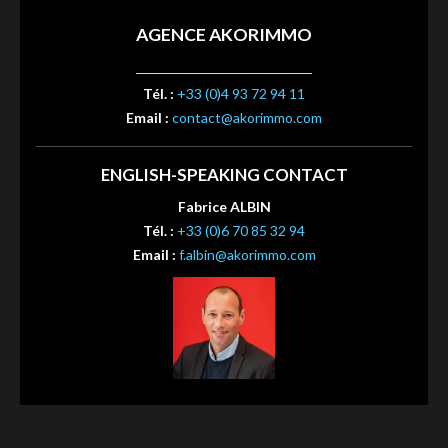
AGENCE AKORIMMO
Tél. :
+33 (0)4 93 72 94 11
Email :
contact@akorimmo.com
ENGLISH-SPEAKING CONTACT
Fabrice ALBIN
Tél. :
+33 (0)6 70 85 32 94
Email :
f.albin@akorimmo.com