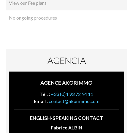
View our Fee plans
No ongoing procedures
AGENCIA
AGENCE AKORIMMO
Tél. :
+33 (0)4 93 72 94 11
Email :
contact@akorimmo.com
ENGLISH-SPEAKING CONTACT
Fabrice ALBIN