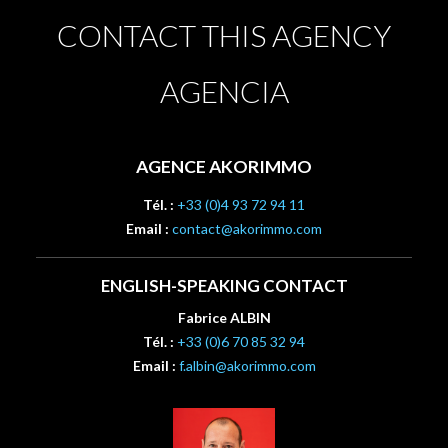
CONTACT THIS AGENCY
AGENCIA
AGENCE AKORIMMO
Tél. :
+33 (0)4 93 72 94 11
Email :
contact@akorimmo.com
ENGLISH-SPEAKING CONTACT
Fabrice ALBIN
Tél. :
+33 (0)6 70 85 32 94
Email :
f.albin@akorimmo.com