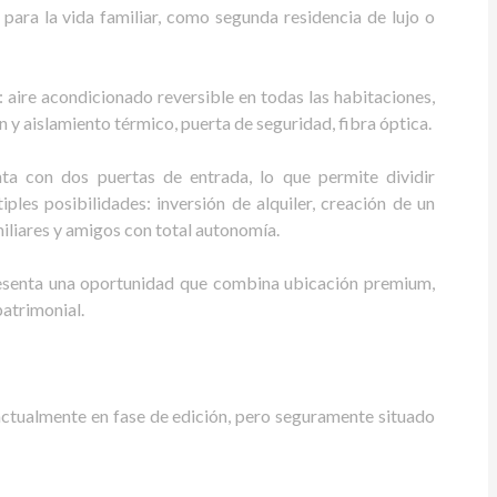
ara la vida familiar, como segunda residencia de lujo o
 aire acondicionado reversible en todas las habitaciones,
 y aislamiento térmico, puerta de seguridad, fibra óptica.
a con dos puertas de entrada, lo que permite dividir
ples posibilidades: inversión de alquiler, creación de un
miliares y amigos con total autonomía.
esenta una oportunidad que combina ubicación premium,
patrimonial.
actualmente en fase de edición, pero seguramente situado