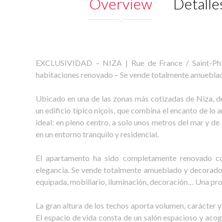
Overview
Detalle
EXCLUSIVIDAD – NIZA | Rue de France / Saint-Phil
habitaciones renovado – Se vende totalmente amuebla
Ubicado en una de las zonas más cotizadas de Niza, d
un edificio típico niçois, que combina el encanto de l
ideal: en pleno centro, a solo unos metros del mar y de
en un entorno tranquilo y residencial.
El apartamento ha sido completamente renovado con
elegancia. Se vende totalmente amueblado y decorado 
equipada, mobiliario, iluminación, decoración… Una pro
La gran altura de los techos aporta volumen, carácter y
El espacio de vida consta de un salón espacioso y aco