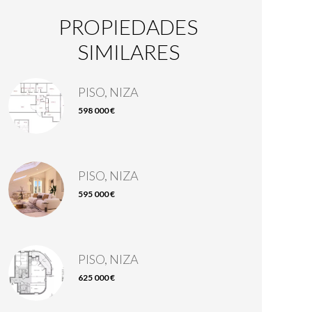
PROPIEDADES
SIMILARES
PISO, NIZA
598 000 €
PISO, NIZA
595 000 €
PISO, NIZA
625 000 €