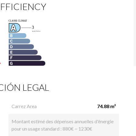
FFICIENCY
IÓN LEGAL
Carrez Area
74.88 m²
Montant estimé des dépenses annuelles d'énergie
pour un usage standard : 880€ ~ 1230€