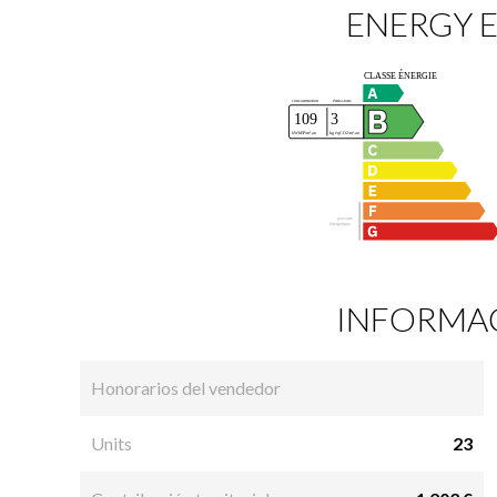
ENERGY E
INFORMAC
Honorarios del vendedor
Units
23