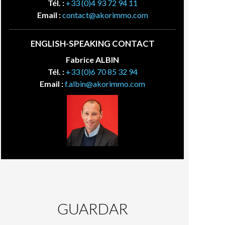
Tél. :
+33 (0)4 93 72 94 11
Email :
contact@akorimmo.com
ENGLISH-SPEAKING CONTACT
Fabrice ALBIN
Tél. :
+33 (0)6 70 85 32 94
Email :
f.albin@akorimmo.com
GUARDAR