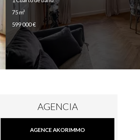
1 Cuarto de baño
75 m²
599 000 €
AGENCIA
AGENCE AKORIMMO