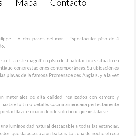
s
Mapa
Contacto
ippe – A dos pasos del mar - Espectacular piso de 4
do.
escubra este magnífico piso de 4 habitaciones situado en
o antiguo con prestaciones contemporáneas. Su ubicación es
 las playas de la famosa Promenade des Anglais, y a la vez
 materiales de alta calidad, realizados con esmero y
hasta el último detalle: cocina americana perfectamente
piedad llave en mano donde solo tiene que instalarse.
 una luminosidad natural destacable a todas las estancias.
gedor, que da acceso a un balcón. La zona de noche ofrece