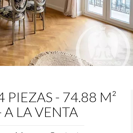
PIEZAS - 74.88 M²
 - A LA VENTA