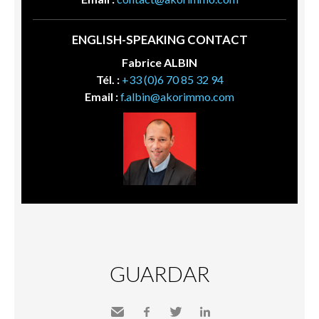
ENGLISH-SPEAKING CONTACT
Fabrice ALBIN
Tél. :
+33 (0)6 70 85 32 94
Email :
f.albin@akorimmo.com
GUARDAR