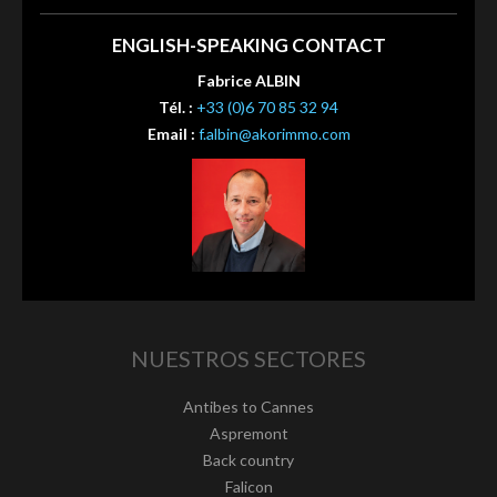
ENGLISH-SPEAKING CONTACT
Fabrice ALBIN
Tél. :
+33 (0)6 70 85 32 94
Email :
f.albin@akorimmo.com
NUESTROS SECTORES
Antibes to Cannes
Aspremont
Back country
Falicon