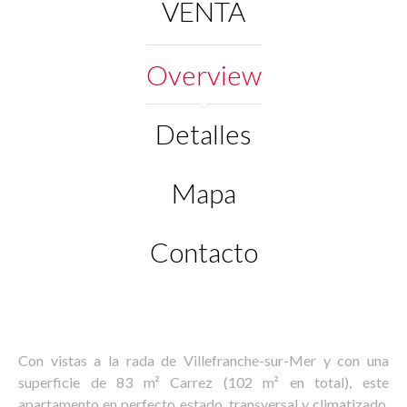
VENTA
Overview
Detalles
Mapa
Contacto
Con vistas a la rada de Villefranche-sur-Mer y con una
superficie de 83 m² Carrez (102 m² en total), este
apartamento en perfecto estado, transversal y climatizado,