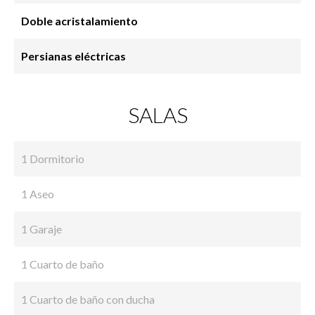
Doble acristalamiento
Persianas eléctricas
SALAS
1 Dormitorio
1 Aseo
1 Garaje
1 Cuarto de baño
1 Cuarto de baño con ducha