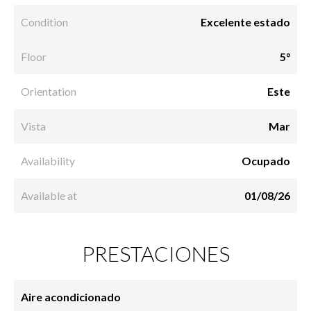
Condition
Excelente estado
Floor
5°
Orientation
Este
Vista
Mar
Availability
Ocupado
Available at
01/08/26
PRESTACIONES
Aire acondicionado