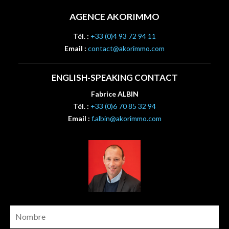
AGENCE AKORIMMO
Tél. :
+33 (0)4 93 72 94 11
Email :
contact@akorimmo.com
ENGLISH-SPEAKING CONTACT
Fabrice ALBIN
Tél. :
+33 (0)6 70 85 32 94
Email :
f.albin@akorimmo.com