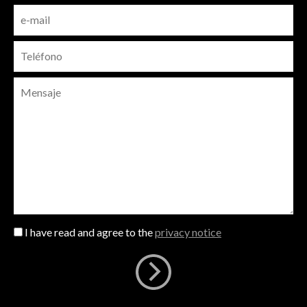
I have read and agree to the
privacy notice