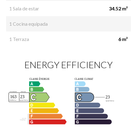
1 Sala de estar
34.52 m²
1 Cocina equipada
1 Terraza
6 m²
ENERGY EFFICIENCY