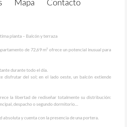
s
Mapa
Contacto
ima planta – Balcón y terraza
 apartamento de 72,69 m² ofrece un potencial inusual para
ante durante todo el día.
e disfrutar del sol; en el lado oeste, un balcón extiende
ece la libertad de rediseñar totalmente su distribución:
principal, despacho o segundo dormitorio…
dad absoluta y cuenta con la presencia de una portera.