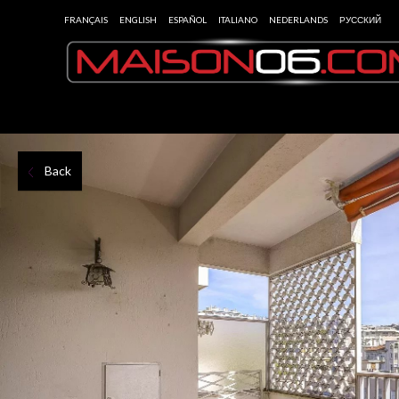
FRANÇAIS
ENGLISH
ESPAÑOL
ITALIANO
NEDERLANDS
РУССКИЙ
Back