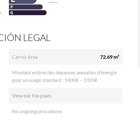
IÓN LEGAL
Carrez Area
72.69 m²
Montant estimé des dépenses annuelles d'énergie
pour un usage standard : 1400€ ~ 1920€
View our Fee plans
No ongoing procedures