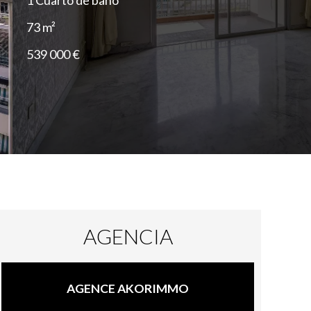
1 Cuarto de baño
73 m²
539 000 €
AGENCIA
AGENCE AKORIMMO