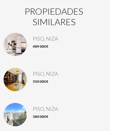
PROPIEDADES
SIMILARES
PISO, NIZA
489 000 €
PISO, NIZA
550 000 €
PISO, NIZA
580 000 €