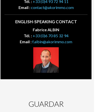
Tél. :
+33 (0)4 93 72 94 11
Email :
contact@akorimmo.com
ENGLISH-SPEAKING CONTACT
Fabrice ALBIN
Tél. :
+33 (0)6 70 85 32 94
Email :
f.albin@akorimmo.com
GUARDAR