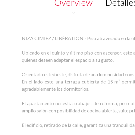
Overview
Detalle
NIZA CIMIEZ / LIBÉRATION - Piso atravesado en la últ
Ubicado en el quinto y último piso con ascensor, este
quienes deseen adaptar el espacio a su gusto.
Orientado este/oeste, disfruta de una luminosidad const
En el lado este, una terraza cubierta de 15 m² permit
agradablemente los dormitorios.
El apartamento necesita trabajos de reforma, pero ofr
amplio salón con posibilidad de cocina abierta, suite 
El edificio, retirado de la calle, garantiza una tranquili