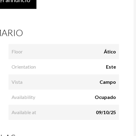
ARIO
Floor
Ático
Orientation
Este
Vista
Campo
Availability
Ocupado
Available at
09/10/25