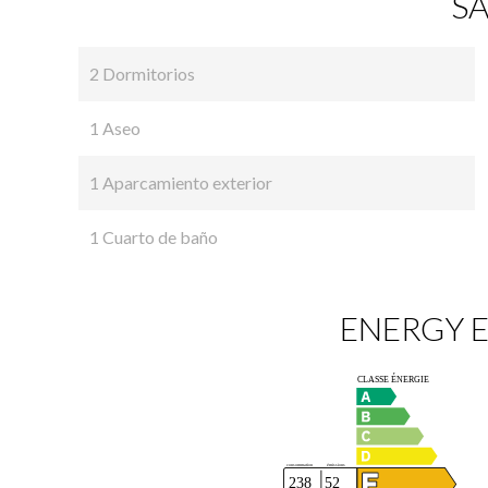
SA
2 Dormitorios
1 Aseo
1 Aparcamiento exterior
1 Cuarto de baño
ENERGY E