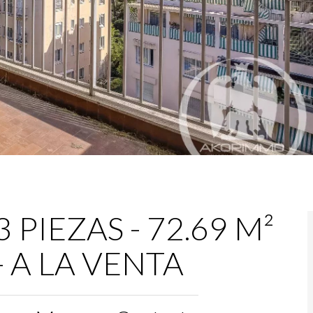
PIEZAS - 72.69 M²
 - A LA VENTA