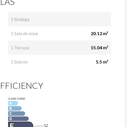
LAS
1 Bodega
1 Sala de estar
20.12 m²
1 Terraza
15.04 m²
1 Balcón
5.5 m²
FFICIENCY