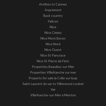
Antibes to Cannes
Aspremont
Back country
Falicon
Nice
Nice Cimiez
Nice Mont Boron
Nice Nord
Nice Ouest
Nice St Pancrace
Nice St Pierre de Féric
Properties Beaulieu-sur-Mer
Properties Villefranche sur mer
Property for sale la Colle sur loup
Saint Laurent du var to Villeneuve Loubet
Var
Villefranche-sur-Mer à Menton