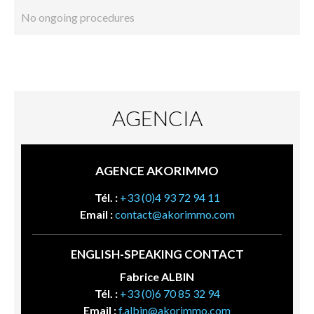
No ongoing procedures
AGENCIA
AGENCE AKORIMMO
Tél. :
+33 (0)4 93 72 94 11
Email :
contact@akorimmo.com
ENGLISH-SPEAKING CONTACT
Fabrice ALBIN
Tél. :
+33 (0)6 70 85 32 94
Email :
f.albin@akorimmo.com