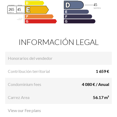
INFORMACIÓN LEGAL
Honorarios del vendedor
Contribución territorial
1 659 €
Condominium fees
4 080 € / Anual
Carrez Area
56.17 m²
View our Fee plans