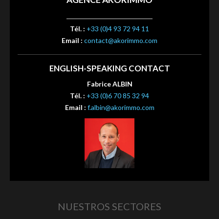
Tél. :
+33 (0)4 93 72 94 11
Email :
contact@akorimmo.com
ENGLISH-SPEAKING CONTACT
Fabrice ALBIN
Tél. :
+33 (0)6 70 85 32 94
Email :
f.albin@akorimmo.com
NUESTROS SECTORES