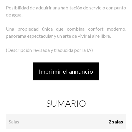
Posibilidad de adquirir una habitación de servicio con punto
de agua.
Una propiedad única que combina confort moderno,
panorama espectacular y un arte de vivir al aire libre.
(Descripción revisada y traducida por la IA)
Imprimir el annuncio
SUMARIO
Salas
2 salas