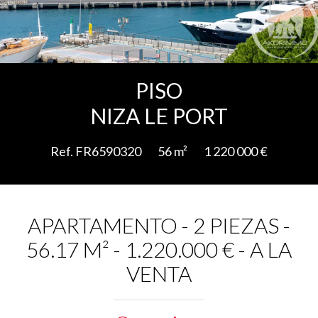
Add to selection
PISO
NIZA LE PORT
Ref. FR6590320
56 m²
1 220 000 €
APARTAMENTO - 2 PIEZAS -
56.17 M² - 1.220.000 € - A LA
VENTA