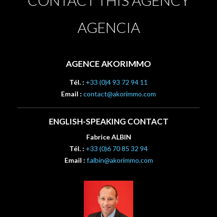
AGENCIA
AGENCE AKORIMMO
Tél. :
+33 (0)4 93 72 94 11
Email :
contact@akorimmo.com
ENGLISH-SPEAKING CONTACT
Fabrice ALBIN
Tél. :
+33 (0)6 70 85 32 94
Email :
f.albin@akorimmo.com