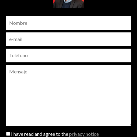
I have read and agree to the
privacy notice