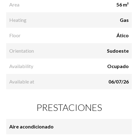
Area
56 m²
Heating
Gas
Floor
Ático
Orientation
Sudoeste
Availability
Ocupado
Available at
06/07/26
PRESTACIONES
Aire acondicionado