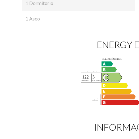
1 Dormitorio
1 Aseo
ENERGY E
INFORMAC