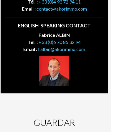
Tél. :
+33 (0)4 93 72 94 11
Email :
contact@akorimmo.com
ENGLISH-SPEAKING CONTACT
Fabrice ALBIN
Tél. :
+33 (0)6 70 85 32 94
Email :
f.albin@akorimmo.com
GUARDAR