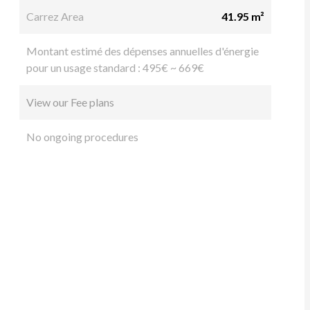
Carrez Area
41.95 m²
Montant estimé des dépenses annuelles d'énergie
pour un usage standard : 495€ ~ 669€
View our Fee plans
No ongoing procedures