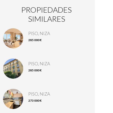
PROPIEDADES
SIMILARES
PISO, NIZA
285 000 €
PISO, NIZA
285 000 €
PISO, NIZA
273 000 €