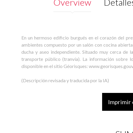
Overview
Detalle
En un hermoso edificio burgués en el corazón del pre
ambientes compuesto por un salón con cocina abierta
ducha y aseo independiente. Situado muy cerca de l
transporte público (tranvía). La información sobre 
disponible en el sitio Géorisques: www.georisques.gouv
(Descripción revisada y traducida por la IA)
Imprimir 