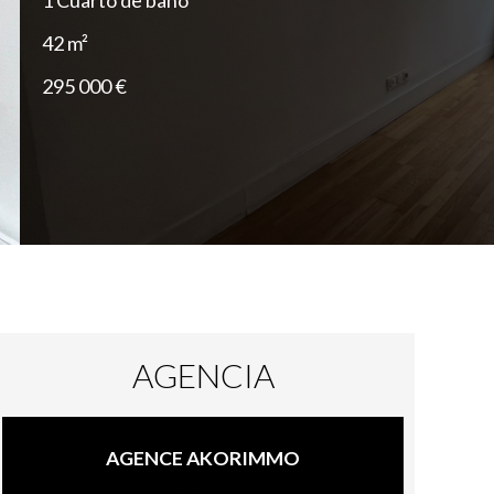
1 Cuarto de baño
42 m²
295 000 €
AGENCIA
AGENCE AKORIMMO