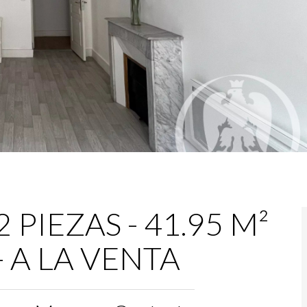
PIEZAS - 41.95 M²
 - A LA VENTA