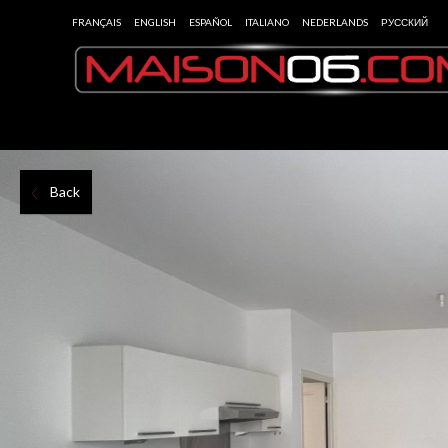
FRANÇAIS
ENGLISH
ESPAÑOL
ITALIANO
NEDERLANDS
РУССКИЙ
Back