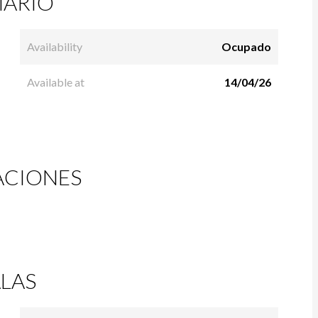
ARIO
Availability
Ocupado
Available at
14/04/26
ACIONES
LAS