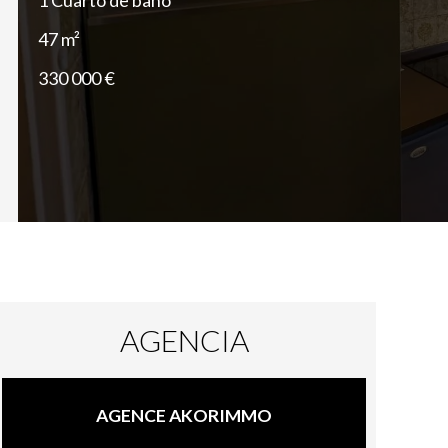
1 Cuarto de baño
47 m²
330 000 €
AGENCIA
AGENCE AKORIMMO