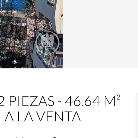
PIEZAS - 46.64 M²
 - A LA VENTA