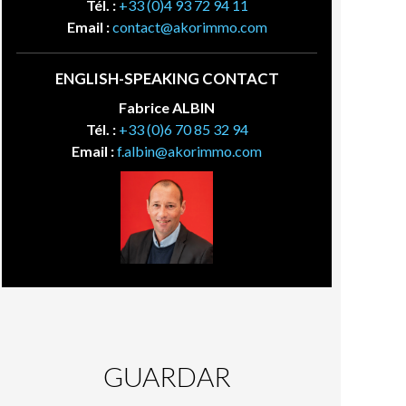
Tél. :
+33 (0)4 93 72 94 11
Email :
contact@akorimmo.com
ENGLISH-SPEAKING CONTACT
Fabrice ALBIN
Tél. :
+33 (0)6 70 85 32 94
Email :
f.albin@akorimmo.com
GUARDAR