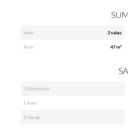
SUM
Salas
2 salas
Area
47 m²
SA
1 Dormitorio
1 Aseo
1 Garaje