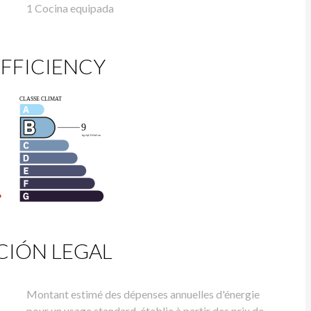
1 Cocina equipada
FFICIENCY
IÓN LEGAL
Montant estimé des dépenses annuelles d'énergie
pour un usage standard, établie à partir des prix de