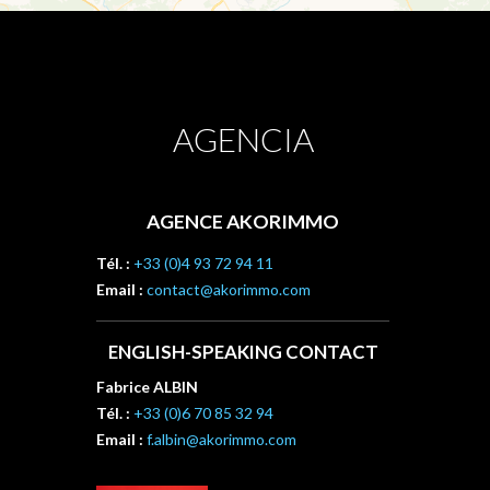
AGENCIA
AGENCE AKORIMMO
Tél. :
+33 (0)4 93 72 94 11
Email :
contact@akorimmo.com
ENGLISH-SPEAKING CONTACT
Fabrice ALBIN
Tél. :
+33 (0)6 70 85 32 94
Email :
f.albin@akorimmo.com