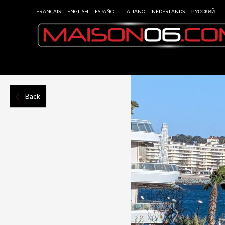
FRANÇAIS
ENGLISH
ESPAÑOL
ITALIANO
NEDERLANDS
РУССКИЙ
Back