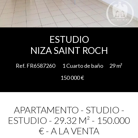
Add to selection
ESTUDIO
NIZA SAINT ROCH
Ref. FR6587260
1 Cuarto de baño
29 m²
150 000 €
APARTAMENTO - STUDIO -
ESTUDIO - 29.32 M² - 150.000
€ - A LA VENTA