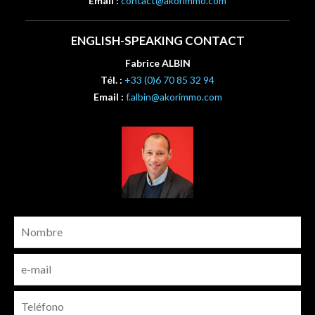
Email :
contact@akorimmo.com
ENGLISH-SPEAKING CONTACT
Fabrice ALBIN
Tél. :
+33 (0)6 70 85 32 94
Email :
f.albin@akorimmo.com