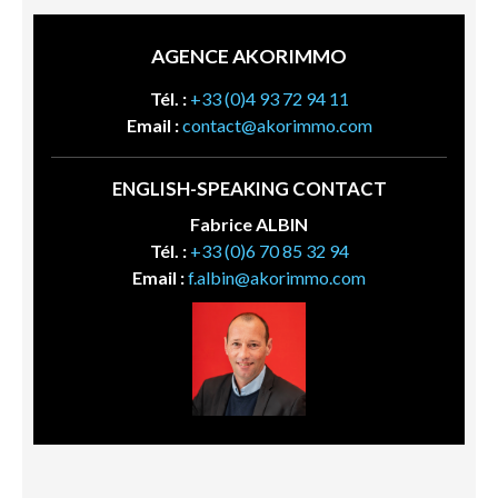
AGENCE AKORIMMO
Tél. :
+33 (0)4 93 72 94 11
Email :
contact@akorimmo.com
ENGLISH-SPEAKING CONTACT
Fabrice ALBIN
Tél. :
+33 (0)6 70 85 32 94
Email :
f.albin@akorimmo.com