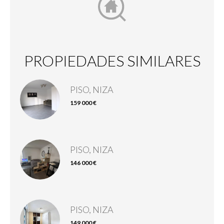
PROPIEDADES SIMILARES
PISO, NIZA
159 000 €
PISO, NIZA
146 000 €
PISO, NIZA
149 000 €