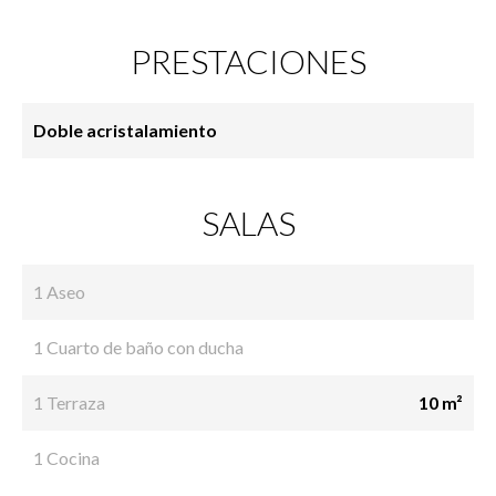
PRESTACIONES
Doble acristalamiento
SALAS
1 Aseo
1 Cuarto de baño con ducha
1 Terraza
10 m²
1 Cocina