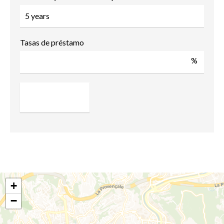
Tasas de préstamo
%
+
−